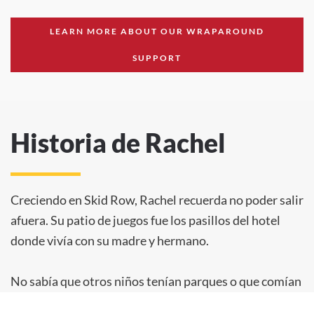
LEARN MORE ABOUT OUR WRAPAROUND
SUPPORT
Historia de Rachel
Creciendo en Skid Row, Rachel recuerda no poder salir
afuera. Su patio de juegos fue los pasillos del hotel
donde vivía con su madre y hermano.
No sabía que otros niños tenían parques o que comían
tres veces al día o que no tenían que evitar el baño